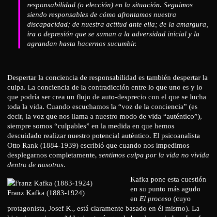
responsabilidad (o elección) en la situación. Seguimos
siendo responsables de cómo afrontamos nuestra
discapacidad; de nuestra actitud ante ella; de la amargura,
ira o depresión que se suman a la adversidad inicial y la
agrandan hasta hacernos sucumbir.
Despertar la conciencia de responsabilidad es también despertar la
culpa. La conciencia de la contradicción entre lo que uno es y lo
que podría ser crea un flujo de auto-desprecio con el que se lucha
toda la vida. Cuando escuchamos la “voz de la conciencia” (es
decir, la voz que nos llama a nuestro modo de vida “auténtico”),
siempre somos “culpables” en la medida en que hemos
descuidado realizar nuestro potencial auténtico. El psicoanalista
Otto Rank (1884-1939) escribió que cuando nos impedimos
desplegarnos completamente,
sentimos culpa por la vida no vivida
dentro de nosotros
.
Kafka pone esta cuestión
en su punto más agudo
Franz Kafka (1883-1924)
en
El proceso
(cuyo
protagonista, Josef K., está claramente basado en él mismo). La