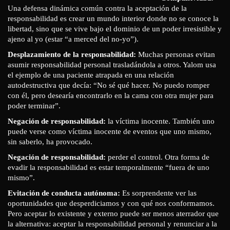
Una defensa dinámica común contra la aceptación de la
responsabilidad es crear un mundo interior donde no se conoce la
libertad, sino que se vive bajo el dominio de un poder irresistible y
ajeno al yo (estar “a merced del no-yo”).
Desplazamiento de la responsabilidad:
Muchas personas evitan
asumir responsabilidad personal trasladándola a otros. Yalom usa
el ejemplo de una paciente atrapada en una relación
autodestructiva que decía: “No sé qué hacer. No puedo romper
con él, pero desearía encontrarlo en la cama con otra mujer para
poder terminar”.
Negación de responsabilidad:
la víctima inocente. También uno
puede verse como víctima inocente de eventos que uno mismo,
sin saberlo, ha provocado.
Negación de responsabilidad:
perder el control. Otra forma de
evadir la responsabilidad es estar temporalmente “fuera de uno
mismo”.
Evitación de conducta autónoma:
Es sorprendente ver las
oportunidades que desperdiciamos y con qué nos conformamos.
Pero aceptar lo existente y externo puede ser menos aterrador que
la alternativa: aceptar la responsabilidad personal y renunciar a la