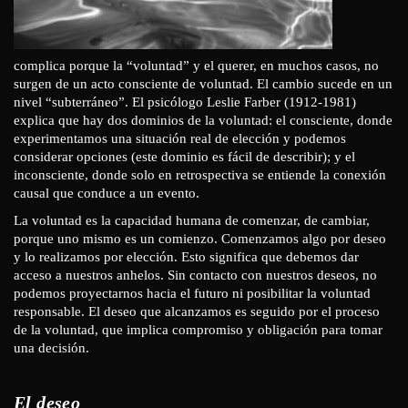
complica porque la “voluntad” y el querer, en muchos casos, no
surgen de un acto consciente de voluntad. El cambio sucede en un
nivel “subterráneo”. El psicólogo Leslie Farber (1912-1981)
explica que hay dos dominios de la voluntad: el consciente, donde
experimentamos una situación real de elección y podemos
considerar opciones (este dominio es fácil de describir); y el
inconsciente, donde solo en retrospectiva se entiende la conexión
causal que conduce a un evento.
La voluntad es la capacidad humana de comenzar, de cambiar,
porque uno mismo es un comienzo. Comenzamos algo por deseo
y lo realizamos por elección. Esto significa que debemos dar
acceso a nuestros anhelos. Sin contacto con nuestros deseos, no
podemos proyectarnos hacia el futuro ni posibilitar la voluntad
responsable. El deseo que alcanzamos es seguido por el proceso
de la voluntad, que implica compromiso y obligación para tomar
una decisión.
El deseo