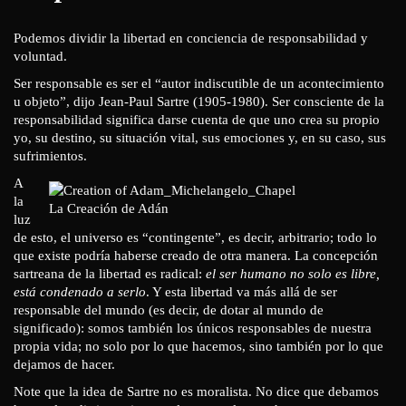
Podemos dividir la libertad en conciencia de responsabilidad y
voluntad.
Ser responsable es ser el “autor indiscutible de un acontecimiento
u objeto”, dijo Jean-Paul Sartre (1905-1980). Ser consciente de la
responsabilidad significa darse cuenta de que uno crea su propio
yo, su destino, su situación vital, sus emociones y, en su caso, sus
sufrimientos.
A
la
La Creación de Adán
luz
de esto, el universo es “contingente”, es decir, arbitrario; todo lo
que existe podría haberse creado de otra manera. La concepción
sartreana de la libertad es radical:
el ser humano no solo es libre,
está condenado a serlo
. Y esta libertad va más allá de ser
responsable del mundo (es decir, de dotar al mundo de
significado): somos también los únicos responsables de nuestra
propia vida; no solo por lo que hacemos, sino también por lo que
dejamos de hacer.
Note que la idea de Sartre no es moralista. No dice que debamos