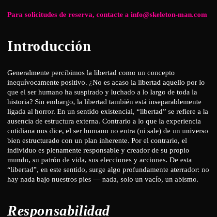
Para solicitudes de reserva, contacte a info@skeleton-man.com
Introducción
Generalmente percibimos la libertad como un concepto
inequívocamente positivo. ¿No es acaso la libertad aquello por lo
que el ser humano ha suspirado y luchado a lo largo de toda la
historia? Sin embargo, la libertad también está inseparablemente
ligada al horror. En un sentido existencial, “libertad” se refiere a la
ausencia de estructura externa. Contrario a lo que la experiencia
cotidiana nos dice, el ser humano no entra (ni sale) de un universo
bien estructurado con un plan inherente. Por el contrario, el
individuo es plenamente responsable y creador de su propio
mundo, su patrón de vida, sus elecciones y acciones. De esta
“libertad”, en este sentido, surge algo profundamente aterrador: no
hay nada bajo nuestros pies — nada, solo un vacío, un abismo.
Responsabilidad