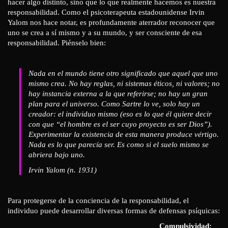
hacer algo distinto, sino que lo que realmente hacemos es nuestra
responsabilidad. Como el psicoterapeuta estadounidense Irvin
Yalom nos hace notar, es profundamente aterrador reconocer que
uno se crea a sí mismo y a su mundo, y ser consciente de esa
responsabilidad. Piénselo bien:
Nada en el mundo tiene otro significado que aquel que uno
mismo crea. No hay reglas, ni sistemas éticos, ni valores; no
hay instancia externa a la que referirse; no hay un gran
plan para el universo. Como Sartre lo ve, solo hay un
creador: el individuo mismo (eso es lo que él quiere decir
con que “el hombre es el ser cuyo proyecto es ser Dios”).
Experimentar la existencia de esta manera produce vértigo.
Nada es lo que parecía ser. Es como si el suelo mismo se
abriera bajo uno.
Irvin Yalom (n. 1931)
Para protegerse de la conciencia de la responsabilidad, el
individuo puede desarrollar diversas formas de defensas psíquicas:
Compulsividad: