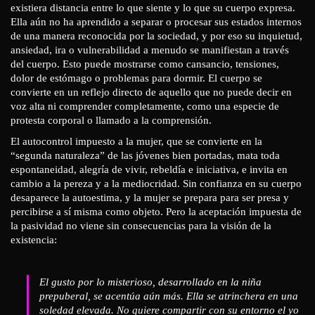
existiera distancia entre lo que siente y lo que su cuerpo expresa.
Ella aún no ha aprendido a separar o procesar sus estados internos
de una manera reconocida por la sociedad, y por eso su inquietud,
ansiedad, ira o vulnerabilidad a menudo se manifiestan a través
del cuerpo. Esto puede mostrarse como cansancio, tensiones,
dolor de estómago o problemas para dormir. El cuerpo se
convierte en un reflejo directo de aquello que no puede decir en
voz alta ni comprender completamente, como una especie de
protesta corporal o llamado a la comprensión.
El autocontrol impuesto a la mujer, que se convierte en la
“segunda naturaleza” de las jóvenes bien portadas, mata toda
espontaneidad, alegría de vivir, rebeldía e iniciativa, e invita en
cambio a la pereza y a la mediocridad. Sin confianza en su cuerpo
desaparece la autoestima, y la mujer se prepara para ser presa y
percibirse a sí misma como objeto. Pero la aceptación impuesta de
la pasividad no viene sin consecuencias para la visión de la
existencia:
El gusto por lo misterioso, desarrollado en la niña
prepuberal, se acentúa aún más. Ella se atrinchera en una
soledad elevada. No quiere compartir con su entorno el yo