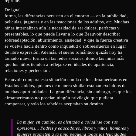
reprime.
De igual
forma, las diferencias persisten en el entorno — en la publicidad,
películas, juguetes y en las reacciones de los adultos, etc. Muchas
niñas internalizan aún la necesidad de ser dulces, perfectas y
presentables, lo que puede llevar a lo que Beauvoir describe:
sobreadaptación, aburrimiento, ansiedad, y que la fuerza creativa
se vuelva hacia dentro como inquietud o sobreesfuerzo en lugar
de libre expresión. Además, el sueño romántico quizás hoy ha
tomado nueva forma en las redes sociales, donde las niñas más
que los niños tienden a reflejarse en ideales de apariencia,
relaciones y perfección.
Beauvoir compara esta situación con la de los afroamericanos en
Estados Unidos, quienes de manera similar estaban excluidos de
muchas oportunidades. La gran diferencia, sin embargo, es que los
afroamericanos no poseían ningún privilegio que pudiera
compensar, y solo los rebeldes aceptaban su destino.
La mujer, en cambio, es alentada a coludirse con sus
opresores… Padres y educadores, libros y mitos, hombres y
mujeres prometen a la niña pequeña todas las felicidades