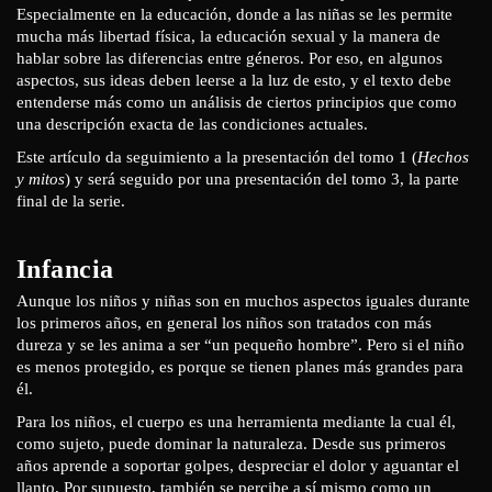
Especialmente en la educación, donde a las niñas se les permite
mucha más libertad física, la educación sexual y la manera de
hablar sobre las diferencias entre géneros. Por eso, en algunos
aspectos, sus ideas deben leerse a la luz de esto, y el texto debe
entenderse más como un análisis de ciertos principios que como
una descripción exacta de las condiciones actuales.
Este artículo da seguimiento a la presentación del tomo 1 (
Hechos
y mitos
) y será seguido por una presentación del tomo 3, la parte
final de la serie.
Infancia
Aunque los niños y niñas son en muchos aspectos iguales durante
los primeros años, en general los niños son tratados con más
dureza y se les anima a ser “un pequeño hombre”. Pero si el niño
es menos protegido, es porque se tienen planes más grandes para
él.
Para los niños, el cuerpo es una herramienta mediante la cual él,
como sujeto, puede dominar la naturaleza. Desde sus primeros
años aprende a soportar golpes, despreciar el dolor y aguantar el
llanto. Por supuesto, también se percibe a sí mismo como un