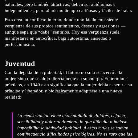
naturales, pero también atractivas; deben ser autónomas e
independientes, pero al mismo tiempo cariñosas y fáciles de tratar.
Esto crea un conflicto interno, donde uno fácilmente siente
vergüenza de sus propios sentimientos, deseos y agresiones —
aunque sepa que “debe” sentirlos. Hoy esa vergüenza suele
manifestarse en autocrítica, baja autoestima, ansiedad o
perfeccionismo.
Juventud
Con la llegada de la pubertad, el futuro no solo se acercó a la
mujer, sino que se alojó directamente en su cuerpo. En términos
prácticos, en 1949 esto significaba que la mujer debía esperar a su
príncipe y liberador, y biológicamente adaptarse a una nueva
realidad:
La menstruación viene acompañada de dolores, cefalea,
sensibilidad y dolor abdominal, lo que dificulta o incluso
imposibilita la actividad habitual. A estos males se suman
con frecuencia dificultades psicológicas. No es raro que las