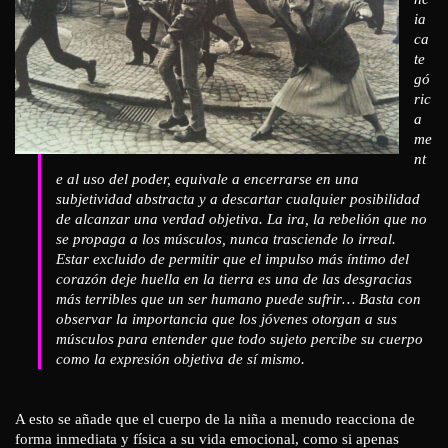
ia
ca
te
gó
ric
a
me
nt
e al uso del poder, equivale a encerrarse en una
subjetividad abstracta y a descartar cualquier posibilidad
de alcanzar una verdad objetiva. La ira, la rebelión que no
se propaga a los músculos, nunca trasciende lo irreal.
Estar excluido de permitir que el impulso más íntimo del
corazón deje huella en la tierra es una de las desgracias
más terribles que un ser humano puede sufrir… Basta con
observar la importancia que los jóvenes otorgan a sus
músculos para entender que todo sujeto percibe su cuerpo
como la expresión objetiva de sí mismo.
A esto se añade que el cuerpo de la niña a menudo reacciona de
forma inmediata y física a su vida emocional, como si apenas