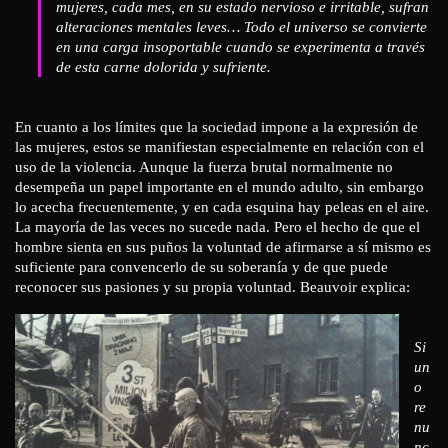
mujeres, cada mes, en su estado nervioso e irritable, sufran
alteraciones mentales leves… Todo el universo se convierte
en una carga insoportable cuando se experimenta a través
de esta carne dolorida y sufriente.
En cuanto a los límites que la sociedad impone a la expresión de
las mujeres, estos se manifiestan especialmente en relación con el
uso de la violencia. Aunque la fuerza brutal normalmente no
desempeña un papel importante en el mundo adulto, sin embargo
lo acecha frecuentemente, y en cada esquina hay peleas en el aire.
La mayoría de las veces no sucede nada. Pero el hecho de que el
hombre sienta en sus puños la voluntad de afirmarse a sí mismo es
suficiente para convencerlo de su soberanía y de que puede
reconocer sus pasiones y su propia voluntad. Beauvoir explica:
Si
un
o
re
nu
nc