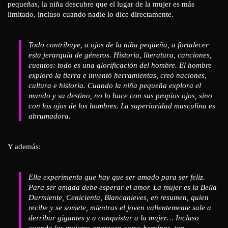
pequeñas, la niña descubre que el lugar de la mujer es más
limitado, incluso cuando nadie lo dice directamente.
Todo contribuye, a ojos de la niña pequeña, a fortalecer
esta jerarquía de géneros. Historia, literatura, canciones,
cuentos: todo es una glorificación del hombre. El hombre
exploró la tierra e inventó herramientas, creó naciones,
cultura e historia. Cuando la niña pequeña explora el
mundo y su destino, no lo hace con sus propios ojos, sino
con los ojos de los hombres. La superioridad masculina es
abrumadora.
Y además:
Ella experimenta que hay que ser amado para ser feliz.
Para ser amada debe esperar el amor. La mujer es la Bella
Durmiente, Cenicienta, Blancanieves, en resumen, quien
recibe y se somete, mientras el joven valientemente sale a
derribar gigantes y a conquistar a la mujer… Incluso
cuando las mujeres aparecen como heroínas, tan