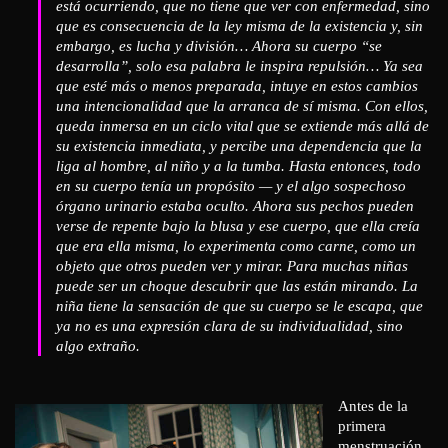
está ocurriendo, que no tiene que ver con enfermedad, sino
que es consecuencia de la ley misma de la existencia y, sin
embargo, es lucha y división… Ahora su cuerpo “se
desarrolla”, solo esa palabra le inspira repulsión… Ya sea
que esté más o menos preparada, intuye en estos cambios
una intencionalidad que la arranca de sí misma. Con ellos,
queda inmersa en un ciclo vital que se extiende más allá de
su existencia inmediata, y percibe una dependencia que la
liga al hombre, al niño y a la tumba. Hasta entonces, todo
en su cuerpo tenía un propósito — y el algo sospechoso
órgano urinario estaba oculto. Ahora sus pechos pueden
verse de repente bajo la blusa y ese cuerpo, que ella creía
que era ella misma, lo experimenta como carne, como un
objeto que otros pueden ver y mirar. Para muchas niñas
puede ser un choque descubrir que las están mirando. La
niña tiene la sensación de que su cuerpo se le escapa, que
ya no es una expresión clara de su individualidad, sino
algo extraño.
Antes de la
primera
menstruación,