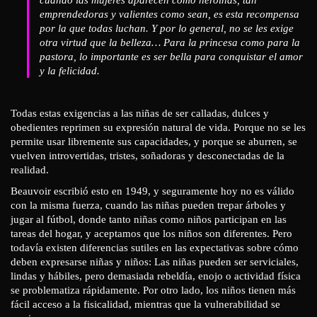
emprendedoras y valientes como sean, es esta recompensa
por la que todas luchan. Y por lo general, no se les exige
otra virtud que la belleza… Para la princesa como para la
pastora, lo importante es ser bella para conquistar el amor
y la felicidad.
Todas estas exigencias a las niñas de ser calladas, dulces y
obedientes reprimen su expresión natural de vida. Porque no se les
permite usar libremente sus capacidades, y porque se aburren, se
vuelven introvertidas, tristes, soñadoras y desconectadas de la
realidad.
Beauvoir escribió esto en 1949, y seguramente hoy no es válido
con la misma fuerza, cuando las niñas pueden trepar árboles y
jugar al fútbol, donde tanto niñas como niños participan en las
tareas del hogar, y aceptamos que los niños son diferentes. Pero
todavía existen diferencias sutiles en las expectativas sobre cómo
deben expresarse niñas y niños: Las niñas pueden ser serviciales,
lindas y hábiles, pero demasiada rebeldía, enojo o actividad física
se problematiza rápidamente. Por otro lado, los niños tienen más
fácil acceso a la fisicalidad, mientras que la vulnerabilidad se