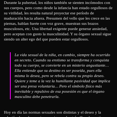
Durante la pubertad, los niños también se sienten incómodos con
sus cuerpos, pero como desde la infancia han estado orgullosos de
su virilidad, les resulta natural proyectar ese período de
maduración hacia afuera. Presumen del vello que les crece en las
piernas, hablan fuerte con voz grave, muestran sus brazos
musculosos, etc. Una libertad exigente puede generar ansiedad,
pero aceptan con gusto la masculinidad. Y su órgano sexual sigue
siendo un alter ego del que pueden estar orgullosos.
La vida sexual de la niña, en cambio, siempre ha ocurrido
en secreto. Cuando su erotismo se transforma y conquista
todo su cuerpo, se convierte en un misterio angustiante…
Ella entiende que su destino es ser poseída, pues ella
misma lo desea, pero se rebela contra su propio deseo.
Quiere y teme a la vez la humillante pasividad que implica
ser una presa voluntaria… Pero el símbolo físico más
inevitable y repulsivo de esa posesión es que el órgano
masculino debe penetrarla.
Hoy en día las normas sexuales son distintas y el deseo y la