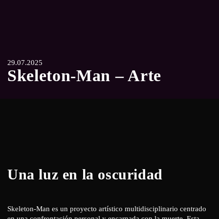
29.07.2025
Skeleton-Man – Arte
Una luz en la oscuridad
Skeleton-Man es un proyecto artístico multidisciplinario centrado
en una confrontación personal y encarnada con la muerte. Esta