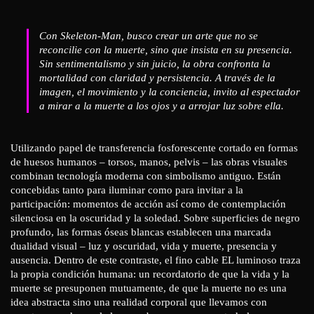
Con Skeleton-Man, busco crear un arte que no se
reconcilie con la muerte, sino que insista en su presencia.
Sin sentimentalismo y sin juicio, la obra confronta la
mortalidad con claridad y persistencia. A través de la
imagen, el movimiento y la conciencia, invito al espectador
a mirar a la muerte a los ojos y a arrojar luz sobre ella.
Utilizando papel de transferencia fosforescente cortado en formas
de huesos humanos – torsos, manos, pelvis – las obras visuales
combinan tecnología moderna con simbolismo antiguo. Están
concebidas tanto para iluminar como para invitar a la
participación: momentos de acción así como de contemplación
silenciosa en la oscuridad y la soledad. Sobre superficies de negro
profundo, las formas óseas blancas establecen una marcada
dualidad visual – luz y oscuridad, vida y muerte, presencia y
ausencia. Dentro de este contraste, el fino cable EL luminoso traza
la propia condición humana: un recordatorio de que la vida y la
muerte se presuponen mutuamente, de que la muerte no es una
idea abstracta sino una realidad corporal que llevamos con