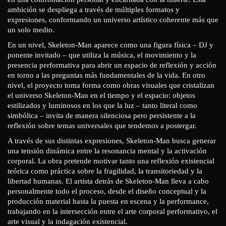
ambición se despliega a través de múltiples formatos y
expresiones, conformando un universo artístico coherente más que
un solo medio.
En un nivel, Skeleton-Man aparece como una figura física – DJ y
ponente invitado – que utiliza la música, el movimiento y la
presencia performativa para abrir un espacio de reflexión y acción
en torno a las preguntas más fundamentales de la vida. En otro
nivel, el proyecto toma forma como obras visuales que cristalizan
el universo Skeleton-Man en el tiempo y el espacio: objetos
estilizados y luminosos en los que la luz – tanto literal como
simbólica – invita de manera silenciosa pero persistente a la
reflexión sobre temas universales que tendemos a postergar.
A través de sus distintas expresiones, Skeleton-Man busca generar
una tensión dinámica entre la resonancia mental y la activación
corporal. La obra pretende motivar tanto una reflexión existencial
teórica como práctica sobre la fragilidad, la transitoriedad y la
libertad humanas. El artista detrás de Skeleton-Man lleva a cabo
personalmente todo el proceso, desde el diseño conceptual y la
producción material hasta la puesta en escena y la performance,
trabajando en la intersección entre el arte corporal performativo, el
arte visual y la indagación existencial.