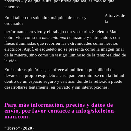
nosotros – y de que la luz, por breve que sea, es todo lo que
tenemos.
A través de
En el taller con soldador, máquina de coser y
la
ordenador
performance en vivo y el trabajo con vestuario, Skeleton-Man
cobra vida como un
memento mori
danzante y entretenido, con
líneas iluminadas que recorren las extremidades como nervios
eléctricos. Aquí, el esqueleto no se presenta como la imagen final
de la muerte, sino como un testigo luminoso de la temporalidad de
la vida.
En las obras pictóricas, se ofrece al público la posibilidad de
llevarse su propio esqueleto a casa para encontrarse con la finitud
dentro de un espacio seguro y estético, donde la reflexión puede
desarrollarse lentamente, en privado y sin interrupciones.
Para más información, precios y datos de
envío, por favor contacte a info@skeleton-
man.com.
“Torso” (2020)